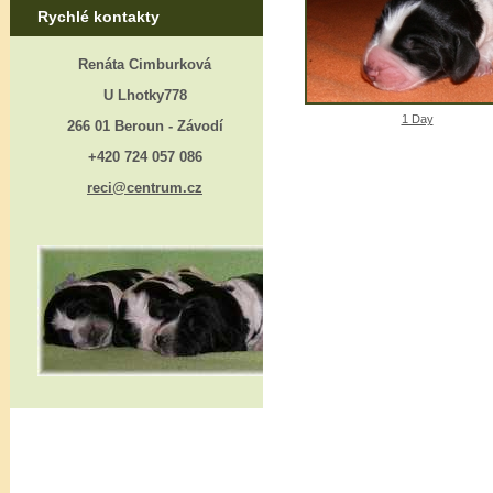
Rychlé kontakty
Renáta Cimburková
U Lhotky778
1 Day
266 01 Beroun - Závodí
+420 724 057 086
reci@centrum.cz