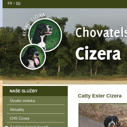
CS
/
EN
NAŠE SLUŽBY
Catty Ester Cizera
Úvodní stránka
Aktuality
CHS Cizera