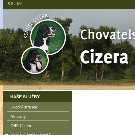
CS
/
EN
NAŠE SLUŽBY
Úvodní stránka
Aktuality
CHS Cizera